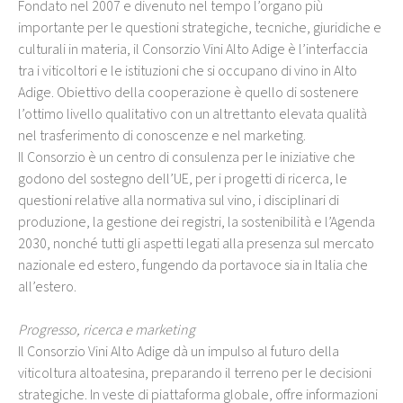
Fondato nel 2007 e divenuto nel tempo l’organo più
importante per le questioni strategiche, tecniche, giuridiche e
culturali in materia, il Consorzio Vini Alto Adige è l’interfaccia
tra i viticoltori e le istituzioni che si occupano di vino in Alto
Adige. Obiettivo della cooperazione è quello di sostenere
l’ottimo livello qualitativo con un altrettanto elevata qualità
nel trasferimento di conoscenze e nel marketing.
Il Consorzio è un centro di consulenza per le iniziative che
godono del sostegno dell’UE, per i progetti di ricerca, le
questioni relative alla normativa sul vino, i disciplinari di
produzione, la gestione dei registri, la sostenibilità e l’Agenda
2030, nonché tutti gli aspetti legati alla presenza sul mercato
nazionale ed estero, fungendo da portavoce sia in Italia che
all’estero.
Progresso, ricerca e marketing
Il Consorzio Vini Alto Adige dà un impulso al futuro della
viticoltura altoatesina, preparando il terreno per le decisioni
strategiche. In veste di piattaforma globale, offre informazioni