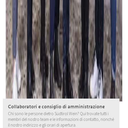
Collaboratori e consiglio di amministrazione
Chi sono le persone dietro Südtirol Wein? Qui trovate tutti i
membri del nostro team e le informazioni di contatto, nonché
il nostro indirizzo e gli orari di apertura.