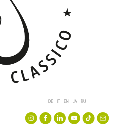
DE
IT
EN
JA
RU