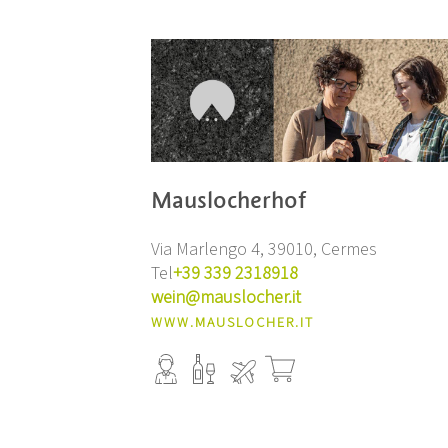
Mauslocherhof
Via Marlengo 4, 39010, Cermes
Tel
+39 339 2318918
wein@mauslocher.it
WWW.MAUSLOCHER.IT