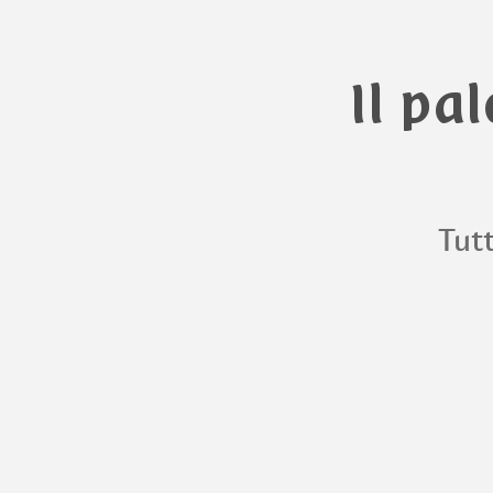
Il pa
Tutt