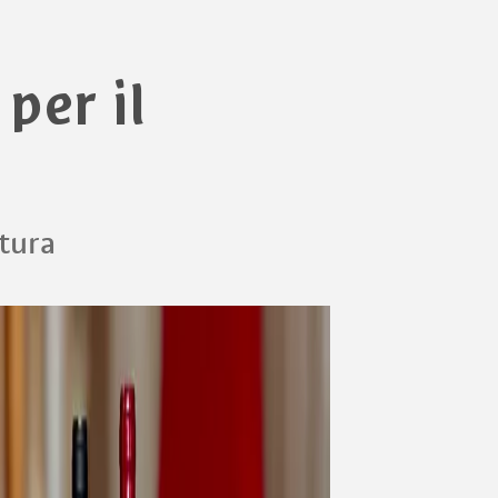
per il
ltura