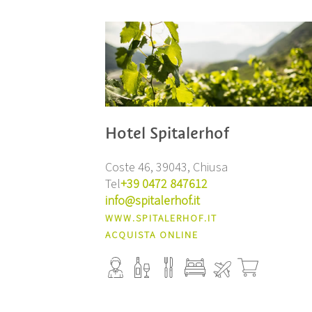
Hotel Spitalerhof
Coste 46, 39043, Chiusa
Tel
+39 0472 847612
info@spitalerhof.it
WWW.SPITALERHOF.IT
ACQUISTA ONLINE