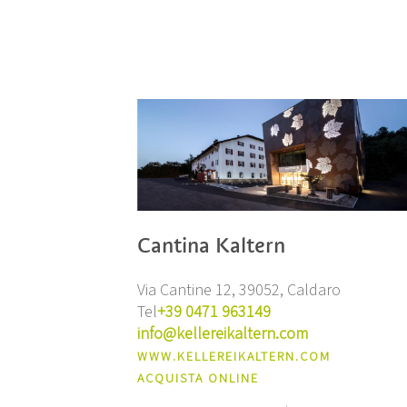
Cantina Kaltern
Via Cantine 12, 39052, Caldaro
Tel
+39 0471 963149
info@kellereikaltern.com
WWW.KELLEREIKALTERN.COM
ACQUISTA ONLINE