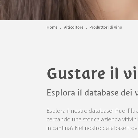
Home
.
Viticoltore
.
Produttori di vino
Gustare il v
Esplora il database dei v
Esplora il nostro database! Puoi filtra
cercando una storica azienda vitivini
in cantina? Nel nostro database trov