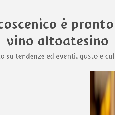
lcoscenico è pronto 
vino altoatesino
o su tendenze ed eventi, gusto e cu