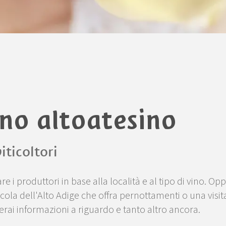
ino altoatesino
iticoltori
re i produttori in base alla località e al tipo di vino. Op
cola dell'Alto Adige che offra pernottamenti o una visit
erai informazioni a riguardo e tanto altro ancora.