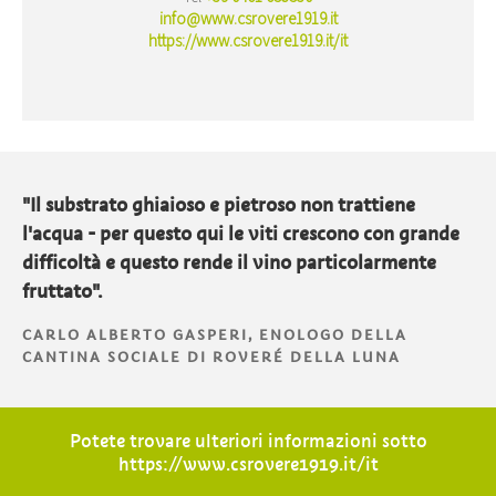
info@www.csrovere1919.it
https://www.csrovere1919.it/it
"Il substrato ghiaioso e pietroso non trattiene
l'acqua - per questo qui le viti crescono con grande
difficoltà e questo rende il vino particolarmente
fruttato".
CARLO ALBERTO GASPERI, ENOLOGO DELLA
CANTINA SOCIALE DI ROVERÉ DELLA LUNA
Potete trovare ulteriori informazioni sotto
https://www.csrovere1919.it/it