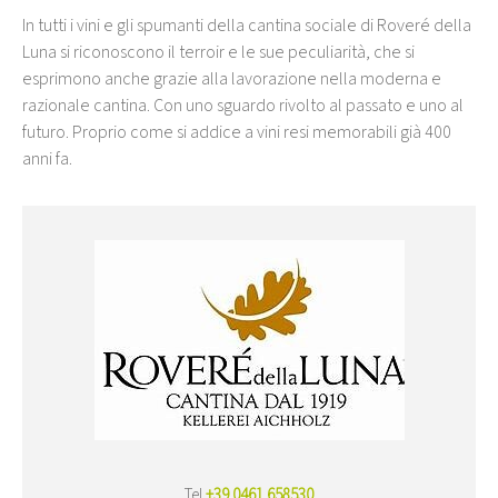
In tutti i vini e gli spumanti della cantina sociale di Roveré della
Luna si riconoscono il terroir e le sue peculiarità, che si
esprimono anche grazie alla lavorazione nella moderna e
razionale cantina. Con uno sguardo rivolto al passato e uno al
futuro. Proprio come si addice a vini resi memorabili già 400
anni fa.
Tel
+39 0461 658530