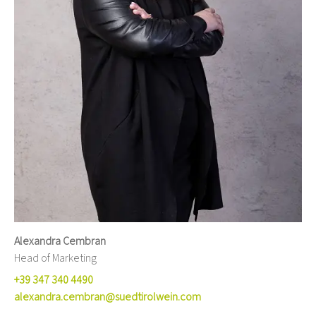
Alexandra Cembran
Head of Marketing
+39 347 340 4490
alexandra.cembran@suedtirolwein.com