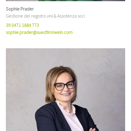
Sophie Prader
Gestione del registro vini & Assistenza soci
39 0471 1884 773
sophie.prader@suedtirolwein.com