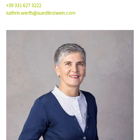
+39 331 627 3222
kathrin.werth@suedtirolwein.com