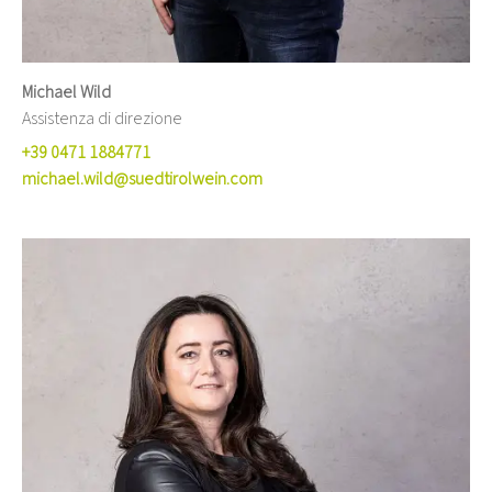
Michael Wild
Assistenza di direzione
+39 0471 1884771
michael.wild@suedtirolwein.com