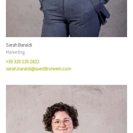
Sarah Baraldi
Marketing
+39 320 135 2822
sarah.baraldi@suedtirolwein.com