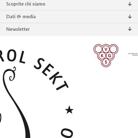
Scoprite chi siamo
Chi siamo
Dati & media
Contatto
Comunicati stampa
Newsletter
Intranet
Pubblicazioni
Prodotti tipici Alto Adige
Foto & Video
Iscriversi
ISCRIVERSI