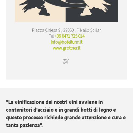
Piazza Chiesa 9 , 39050 , Fiè allo Sciliar
Tel
+39 0471 725 014
info@hotelturm.it
www.grottner.it
"La vinificazione dei nostri vini avviene in
contenitori d'acciaio e in grandi botti di legno e
questo processo richiede grande attenzione e cura e
tanta pazienza".