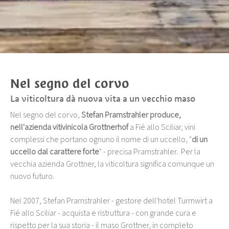
Nel segno del corvo
La viticoltura dà nuova vita a un vecchio maso
Nel segno del corvo,
Stefan Pramstrahler produce,
nell'azienda vitivinicola Grottnerhof
a Fié allo Sciliar, vini
complessi che portano ognuno il nome di un uccello, "
di un
uccello dal carattere forte
" - precisa Pramstrahler. Per la
vecchia azienda Grottner, la viticoltura significa comunque un
nuovo futuro.
Nel 2007, Stefan Pramstrahler - gestore dell'hotel Turmwirt a
Fié allo Sciliar - acquista e ristruttura - con grande cura e
rispetto per la sua storia - il maso Grottner, in completo