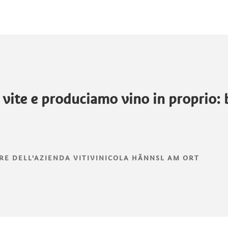
vite e produciamo vino in proprio: b
E DELL'AZIENDA VITIVINICOLA HÄNNSL AM ORT