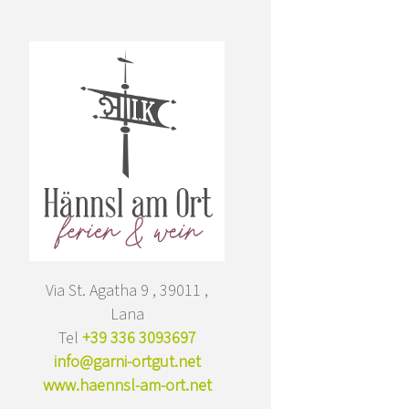
Via St. Agatha 9 , 39011 ,
Lana
Tel
+39 336 3093697
info@garni-ortgut.net
www.haennsl-am-ort.net