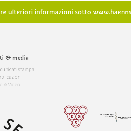
re ulteriori informazioni sotto
www.haenns
ti & media
unicati stampa
blicazioni
o & Video