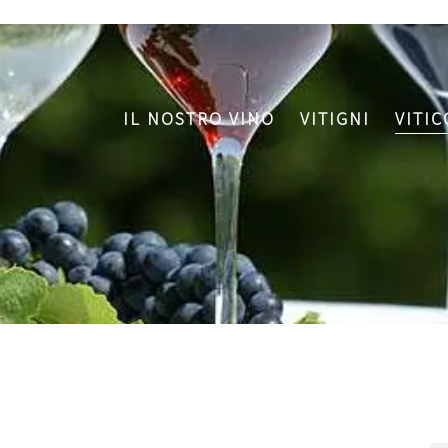
IL NOSTRO VINO
VITIGNI
VITI