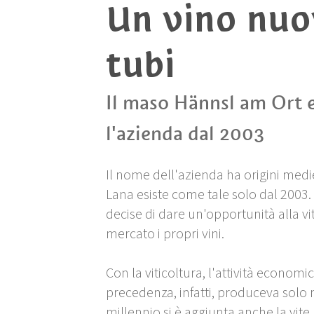
Un vino nuo
tubi
Il maso Hännsl am Ort e
l'azienda dal 2003
Il nome dell'azienda ha origini medi
Lana esiste come tale solo dal 2003
decise di dare un'opportunità alla vit
mercato i propri vini.
Con la viticoltura, l'attività economi
precedenza, infatti, produceva solo 
millennio si è aggiunta anche la vite