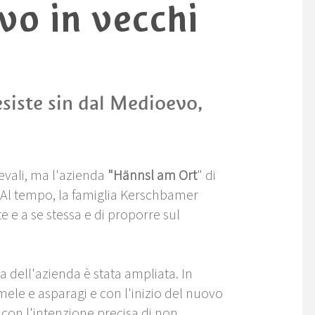
vo in vecchi
siste sin dal Medioevo,
evali, ma l'azienda
"Hännsl am Ort
" di
. Al tempo, la famiglia Kerschbamer
e e a se stessa e di proporre sul
ca dell'azienda è stata ampliata. In
mele e asparagi e con l'inizio del nuovo
, con l'intenzione precisa di non