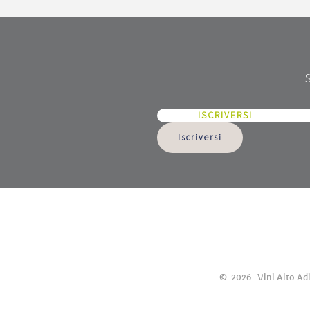
ISCRIVERSI
Iscriversi
©
2026
Vini Alto Ad