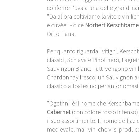
conferire l'uva a una delle grandi can
"Da allora coltiviamo la vite e vinific
e cuvée" - dice
Norbert Kerschbame
Ort di Lana.
Per quanto riguarda i vitigni, Kersc
classici, Schiava e Pinot nero, Lagre
Sauvingon Blanc. Tutti vengono vinif
Chardonnay fresco, un Sauvignon aro
classico altoatesino per antonomasi
"Ogethn" è il nome che Kerschbame
Cabernet
(con colore rosso intenso)
il suo assortimento. Il nome dell'a
medievale, ma i vini che vi si produc