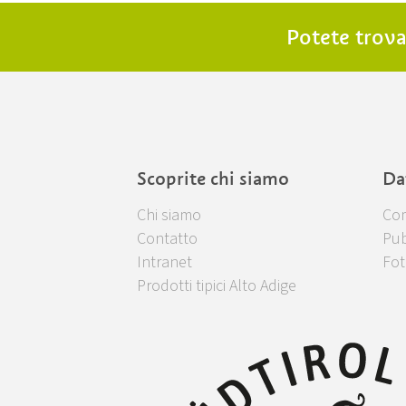
Potete trova
Scoprite chi siamo
Da
Chi siamo
Com
Contatto
Pub
Intranet
Fot
Prodotti tipici Alto Adige