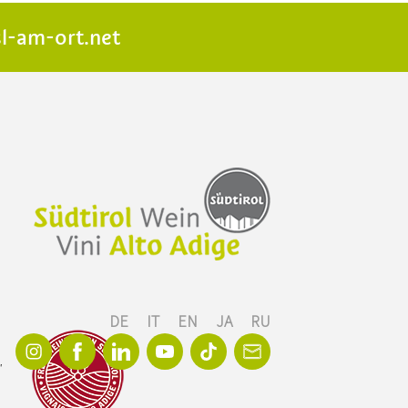
l-am-ort.net
DE
IT
EN
JA
RU