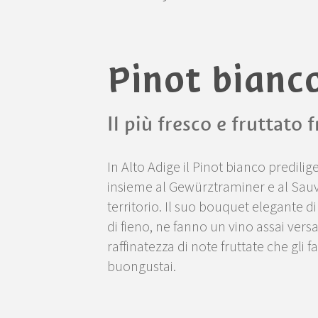
Pinot bianc
Il più fresco e fruttato 
In Alto Adige il Pinot bianco predilige
insieme al Gewürztraminer e al Sauvi
territorio. Il suo bouquet elegante di
di fieno, ne fanno un vino assai vers
raffinatezza di note fruttate che gli 
buongustai.