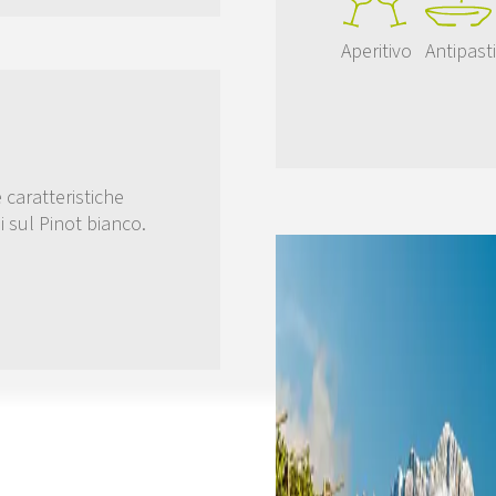
Aperitivo
Antipasti
e caratteristiche
i sul Pinot bianco.