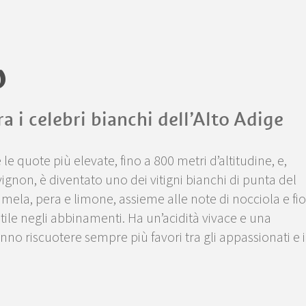
o
fra i celebri bianchi dell’Alto Adige
 le quote più elevate, fino a 800 metri d’altitudine, e,
gnon, è diventato uno dei vitigni bianchi di punta del
 mela, pera e limone, assieme alle note di nocciola e fio
atile negli abbinamenti. Ha un’acidità vivace e una
fanno riscuotere sempre più favori tra gli appassionati e i