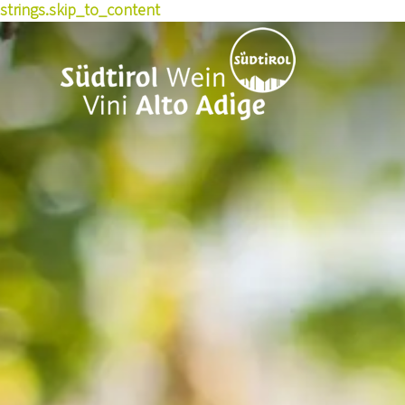
strings.skip_to_content