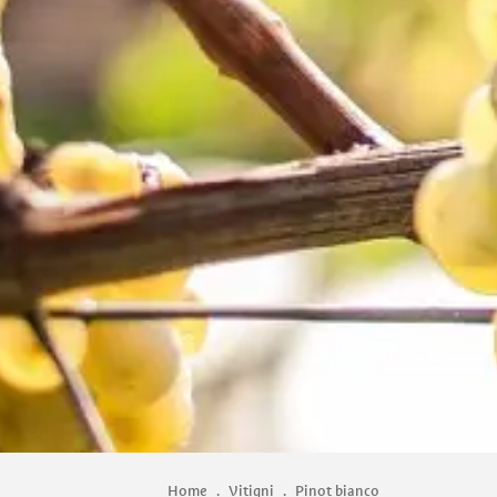
Home
.
Vitigni
.
Pinot bianco