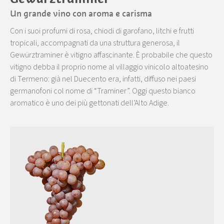
Un grande vino con aroma e carisma
Con i suoi profumi di rosa, chiodi di garofano, litchi e frutti
tropicali, accompagnati da una struttura generosa, il
Gewürztraminer è vitigno affascinante. È probabile che questo
vitigno debba il proprio nome al villaggio vinicolo altoatesino
di Termeno: già nel Duecento era, infatti, diffuso nei paesi
germanofoni col nome di “Traminer”. Oggi questo bianco
aromatico è uno dei più gettonati dell’Alto Adige.