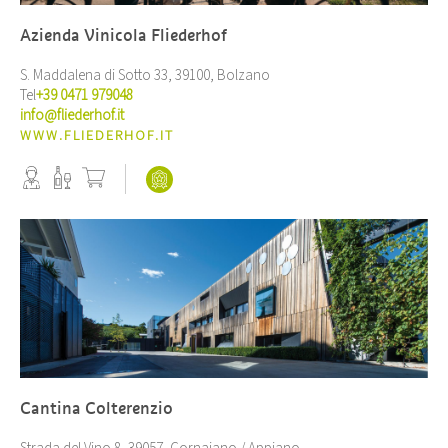
Azienda Vinicola Fliederhof
S. Maddalena di Sotto 33, 39100, Bolzano
Tel
+39 0471 979048
info@fliederhof.it
WWW.FLIEDERHOF.IT
Cantina Colterenzio