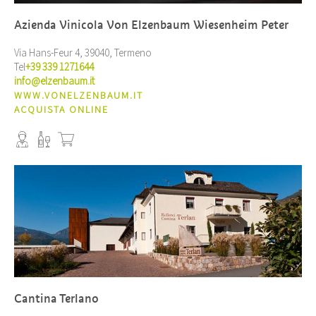
Azienda Vinicola Von Elzenbaum Wiesenheim Peter
Via Hans-Feur 4, 39040, Termeno
Tel
+39 339 1271644
info@elzenbaum.it
WWW.VONELZENBAUM.IT
ACQUISTA ONLINE
Cantina Terlano