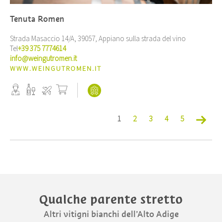
Tenuta Romen
Strada Masaccio 14/A, 39057, Appiano sulla strada del vino
Tel
+39 375 7774614
info@weingutromen.it
WWW.WEINGUTROMEN.IT
1
2
3
4
5
Qualche parente stretto
Altri vitigni bianchi dell’Alto Adige