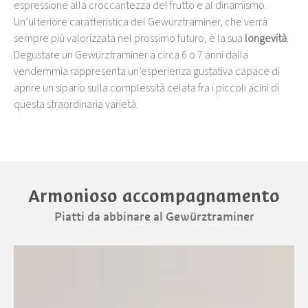
espressione alla croccantezza del frutto e al dinamismo.
Un’ulteriore caratteristica del Gewürztraminer, che verrà
sempre più valorizzata nel prossimo futuro, è la sua
longevità
.
Degustare un Gewürztraminer a circa 6 o 7 anni dalla
vendemmia rappresenta un’esperienza gustativa capace di
aprire un sipario sulla complessità celata fra i piccoli acini di
questa straordinaria varietà.
Armonioso accompagnamento
Piatti da abbinare al Gewürztraminer