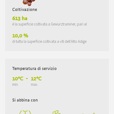
Coltivazione
613 ha
è la superficie coltivata a Gewürztraminer, pari al
10,0 %
di tutta la superficie coltivata a viti dell’Alto Adige
Temperatura di servizio
10°C
-
12°C
min.
max.
Si abbina con