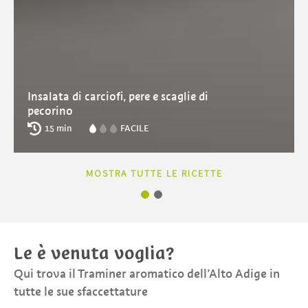
Insalata di carciofi, pere e scaglie di
pecorino
15 min
FACILE
MOSTRA TUTTE LE RICETTE
Le è venuta voglia?
Qui trova il Traminer aromatico dell’Alto Adige in
tutte le sue sfaccettature