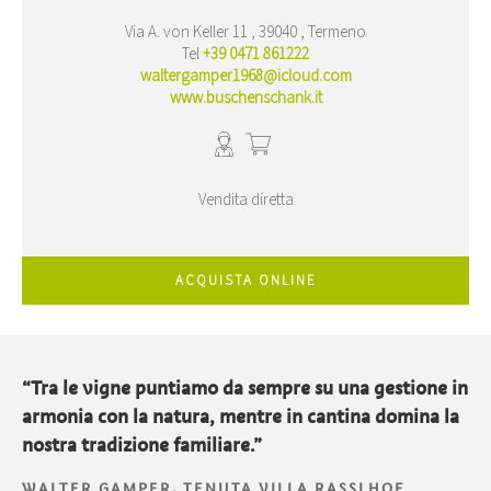
Via A. von Keller 11 , 39040 , Termeno
Tel
+39 0471 861222
waltergamper1968@icloud.com
www.buschenschank.it
Vendita diretta
ACQUISTA ONLINE
“Tra le vigne puntiamo da sempre su una gestione in
armonia con la natura, mentre in cantina domina la
nostra tradizione familiare.”
WALTER GAMPER, TENUTA VILLA RASSLHOF