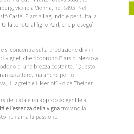
euburg, vicino a Vienna, nel 1895! Nel
istò Castel Plars a Lagundo e per tutta la
ità la tenuta al figlio Karl, che proseguì
 e si concentra sulla produzione di vini
: i vigneti che ricoprono Plars di Mezzo a
 godono di una brezza costante. "Questo
gran carattere, ma anche per lo
a, il Lagrein e il Merlot" - dice Theiner.
ra delicata e un approccio gentile al
ità e l'essenza della vigna
trovano la
sto richiama la passione.