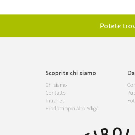
Potete trov
Scoprite chi siamo
Da
Chi siamo
Com
Contatto
Pub
Intranet
Fot
Prodotti tipici Alto Adige