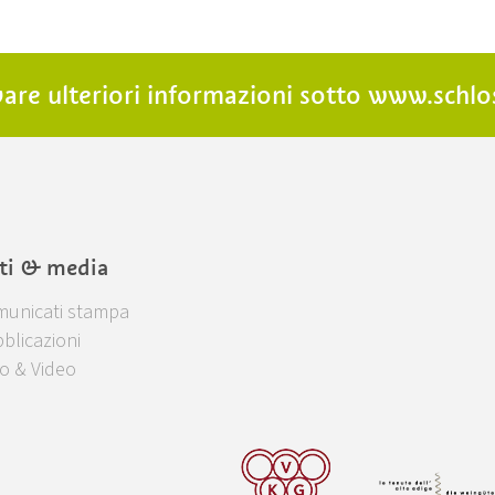
are ulteriori informazioni sotto
www.schlo
ti & media
unicati stampa
blicazioni
o & Video