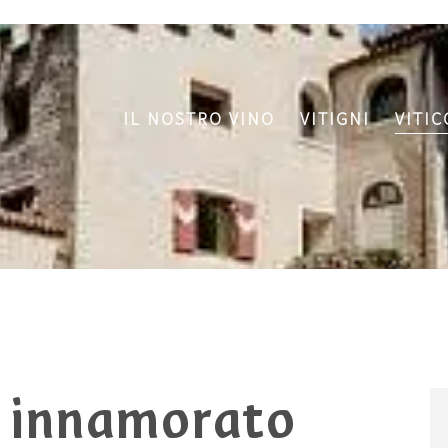
IL NOSTRO VINO
VITIGNI
VITI
 innamorato