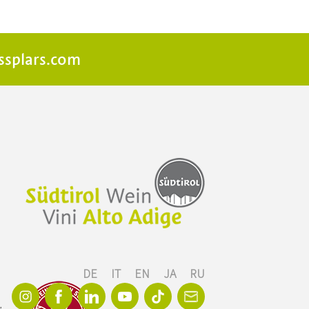
ssplars.com
DE
IT
EN
JA
RU