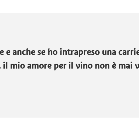
ne e anche se ho intrapreso una carri
il mio amore per il vino non è mai 