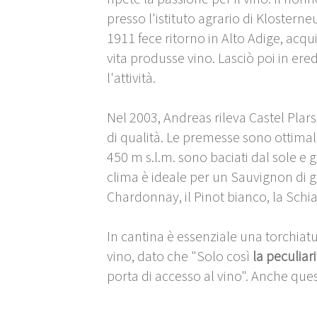
presso l'istituto agrario di Klostern
1911 fece ritorno in Alto Adige, acqu
vita produsse vino. Lasciò poi in ered
l'attività.
Nel 2003, Andreas rileva Castel Plars
di qualità. Le premesse sono ottimali
450 m s.l.m. sono baciati dal sole e
clima è ideale per un Sauvignon di 
Chardonnay, il Pinot bianco, la Schiav
In cantina è essenziale una torchiatu
vino, dato che "Solo così
la peculiar
porta di accesso al vino". Anche que