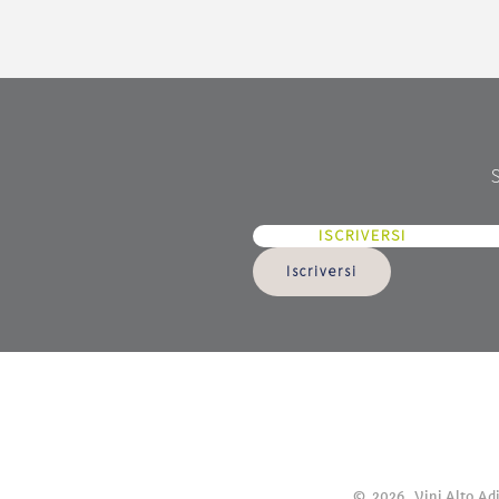
ISCRIVERSI
Iscriversi
©
2026
Vini Alto Ad