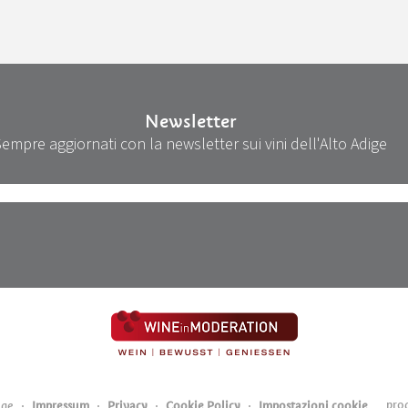
Newsletter
Sempre aggiornati con la newsletter sui vini dell'Alto Adige
pro
ige
Impressum
Privacy
Cookie Policy
Impostazioni cookie