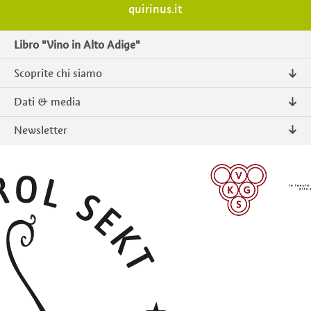
quirinus.it
Libro "Vino in Alto Adige"
Scoprite chi siamo
Chi siamo
Dati & media
Contatto
Comunicati stampa
Newsletter
Intranet
Pubblicazioni
Prodotti tipici Alto Adige
Foto & Video
Iscriversi
ISCRIVERSI