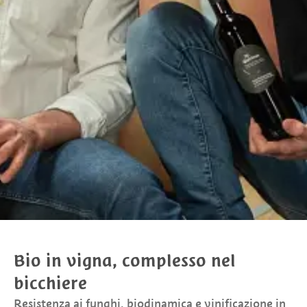
Bio in vigna, complesso nel
bicchiere
Resistenza ai funghi, biodinamica e vinificazione in