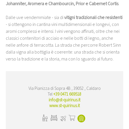
Johanniter, Aromera e Chambourcin, Prior e Cabernet Cortis
.
Dalle uve vendemmiate - sia di
vitigni tradizionali che resistenti
- si ottengono in cantina vini multidimensionali e longevi, con
aromi complessi e intensi. I vini vengono affinati, oltre che nei
classici contenitori di acciaio e nelle botti di legno, anche
nelle anfore di terracotta. La strada che percorre Robert Sinn
dalla vigna alla bottiglia è coerente: una strada che si orienta
verso la tradizione e la storia, ma con lo sguardo al futuro.
Via Pianizza di Sopra 4B , 39052 , Caldaro
Tel
+39 0471 669518
info@st-quirinus.it
www.st-quirinus.it