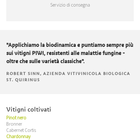
Servizio di consegna
"Applichiamo la biodinamica e puntiamo sempre più
sui vitigni PIWI, resistenti alle malattie fungine -
oltre che sulle varietà classiche".
ROBERT SINN, AZIENDA VITIVINICOLA BIOLOGICA
ST. QUIRINUS
Vitigni coltivati
Pinot nero
Bronner
Cabernet Cortis
Chardonnay