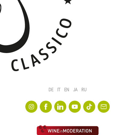
DE
IT
EN
JA
RU