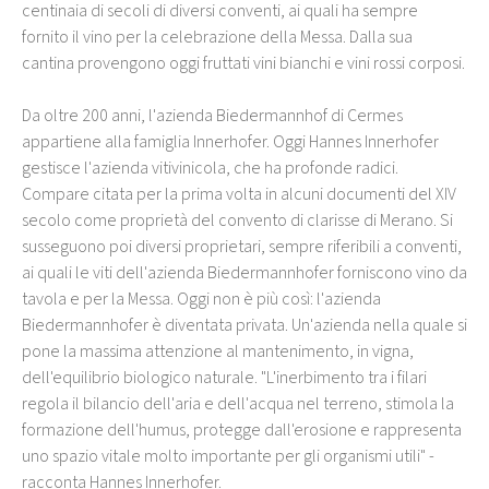
centinaia di secoli di diversi conventi, ai quali ha sempre
fornito il vino per la celebrazione della Messa. Dalla sua
cantina provengono oggi fruttati vini bianchi e vini rossi corposi.
Da oltre 200 anni, l'azienda Biedermannhof di Cermes
appartiene alla famiglia Innerhofer. Oggi Hannes Innerhofer
gestisce l'azienda vitivinicola, che ha profonde radici.
Compare citata per la prima volta in alcuni documenti del XIV
secolo come proprietà del convento di clarisse di Merano. Si
susseguono poi diversi proprietari, sempre riferibili a conventi,
ai quali le viti dell'azienda Biedermannhofer forniscono vino da
tavola e per la Messa. Oggi non è più così: l'azienda
Biedermannhofer è diventata privata. Un'azienda nella quale si
pone la massima attenzione al mantenimento, in vigna,
dell'equilibrio biologico naturale. "L'inerbimento tra i filari
regola il bilancio dell'aria e dell'acqua nel terreno, stimola la
formazione dell'humus, protegge dall'erosione e rappresenta
uno spazio vitale molto importante per gli organismi utili" -
racconta Hannes Innerhofer.