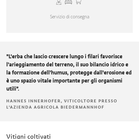
Servizio di consegna
"L'erba che lascio crescere lungo i filari favorisce
l'arieggiamento del terreno, il suo bilancio idrico e
la formazione dell'humus, protegge dall'erosione ed
è uno spazio vitale importante per gli organismi
utili".
HANNES INNERHOFER, VITICOLTORE PRESSO
L'AZIENDA AGRICOLA BIEDERMANNHOF
Vitigni coltivati