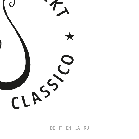
DE
IT
EN
JA
RU