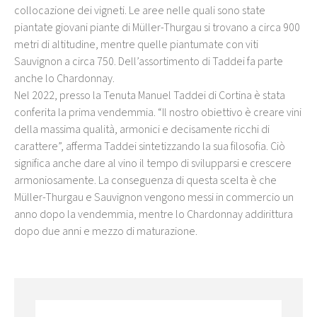
collocazione dei vigneti. Le aree nelle quali sono state
piantate giovani piante di Müller-Thurgau si trovano a circa 900
metri di altitudine, mentre quelle piantumate con viti
Sauvignon a circa 750. Dell’assortimento di Taddei fa parte
anche lo Chardonnay.
Nel 2022, presso la Tenuta Manuel Taddei di Cortina è stata
conferita la prima vendemmia. “Il nostro obiettivo è creare vini
della massima qualità, armonici e decisamente ricchi di
carattere”, afferma Taddei sintetizzando la sua filosofia. Ciò
significa anche dare al vino il tempo di svilupparsi e crescere
armoniosamente. La conseguenza di questa scelta è che
Müller-Thurgau e Sauvignon vengono messi in commercio un
anno dopo la vendemmia, mentre lo Chardonnay addirittura
dopo due anni e mezzo di maturazione.