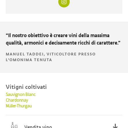
“Il nostro obiettivo è creare vini della massima
qualità, armonici e decisamente ricchi di carattere.”
MANUEL TADDEI, VITICOLTORE PRESSO
L’OMONIMA TENUTA
Vitigni coltivati
Sauvignon Blanc
Chardonnay
Müller-Thurgau
Vendita vino