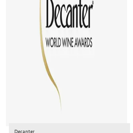
Decanter