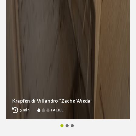
Krapfen di Villandro "Zache Wieda"
5 min
FACILE