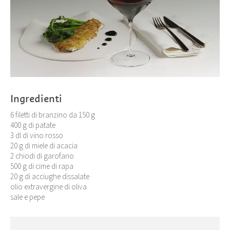
Ingredienti
6 filetti di branzino da 150 g
400 g di patate
3 dl di vino rosso
20 g di miele di acacia
2 chiodi di garofano
500 g di cime di rapa
20 g di acciughe dissalate
olio extravergine di oliva
sale e pepe