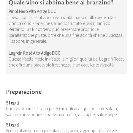
Quale vino si abbina bene al branzino?
Pinot Nero Alto Adige DOC
I pesci con salsa al vino rosso si abbinano molto bene a tale
vino, a condizione che sia molto fruttato e poco tannico.
Pertanto, un Pinot Nero può presentare proprio le
caratteristiche giuste, oltre che una fine acidità che ne vivacizza
il sapore, in generale.
Lagrein Rosé Alto Adige DOC
Questa ricetta mette in risalto le migliori qualità del Lagrein Rosé,
che offre una piacevole freschezza e un’eccellente vivacità.
Preparazione
Step 1
Cuocere le cime di rapa per 5-6 minuti in acqua bollente salata,
scolare e insaporire in padella con olio, acciughe, sale e pepe.
Step 2
Versare il vino in una piccola casseruola, aggiungere il miele e i