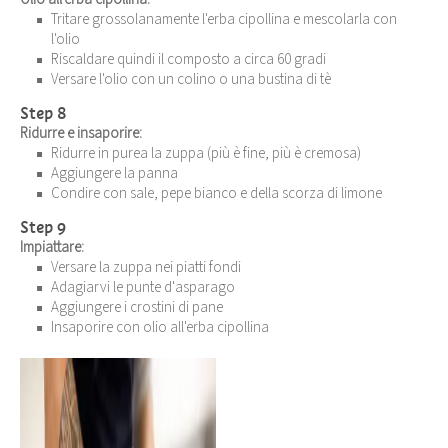
Tritare grossolanamente l'erba cipollina e mescolarla con
l'olio
Riscaldare quindi il composto a circa 60 gradi
Versare l'olio con un colino o una bustina di tè
Step 8
Ridurre e insaporire:
Ridurre in purea la zuppa (più è fine, più è cremosa)
Aggiungere la panna
Condire con sale, pepe bianco e della scorza di limone
Step 9
Impiattare:
Versare la zuppa nei piatti fondi
Adagiarvi le punte d'asparago
Aggiungere i crostini di pane
Insaporire con olio all'erba cipollina