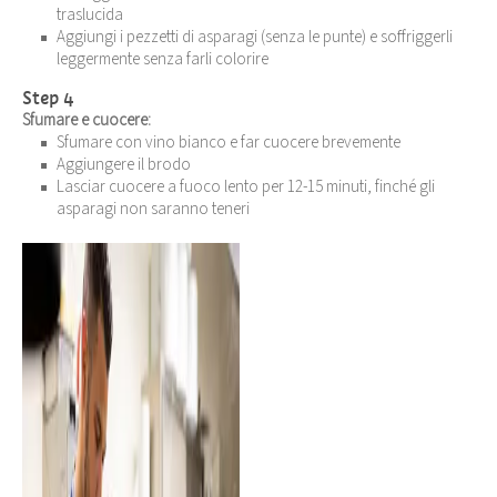
traslucida
Aggiungi i pezzetti di asparagi (senza le punte) e soffriggerli
leggermente senza farli colorire
Step 4
Sfumare e cuocere:
Sfumare con vino bianco e far cuocere brevemente
Aggiungere il brodo
Lasciar cuocere a fuoco lento per 12-15 minuti, finché gli
asparagi non saranno teneri