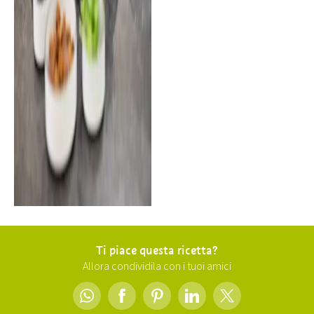
Ti piace questa ricetta?
Allora condividila con i tuoi amici