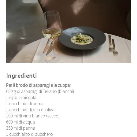
Ingredienti
Per il brodo di asparagi e la zuppa:
650 g di asparagi di Terlano (bianchi)
1 cipolla piccola
1 cucchiaio di burro
1 cucchiaio di olio di oliva
100 ml di vino bianco (secco)
600 ml di acqua
350 ml di panna
1 cucchiaino di zucchero