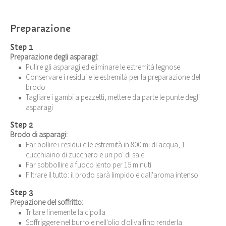
Preparazione
Step 1
Preparazione degli asparagi:
Pulire gli asparagi ed eliminare le estremità legnose
Conservare i residui e le estremità per la preparazione del
brodo
Tagliare i gambi a pezzetti, mettere da parte le punte degli
asparagi
Step 2
Brodo di asparagi:
Far bollire i residui e le estremità in 800 ml di acqua, 1
cucchiaino di zucchero e un po' di sale
Far sobbollire a fuoco lento per 15 minuti
Filtrare il tutto: il brodo sarà limpido e dall'aroma intenso
Step 3
Prepazione del soffritto:
Tritare finemente la cipolla
Soffriggere nel burro e nell'olio d'oliva fino renderla