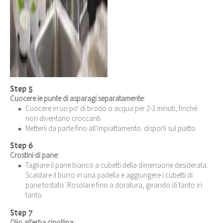
Step 5
Cuocere le punte di asparagi separatamente:
Cuocere in un po' di brodo o acqua per 2-3 minuti, finché
non diventano croccanti
Metterli da parte fino all'impiattamento: disporli sul piatto
Step 6
Crostini di pane:
Tagliare il pane bianco a cubetti della dimensione desiderata.
Scaldare il burro in una padella e aggiungere i cubetti di
pane tostato. Rosolare fino a doratura, girando di tanto in
tanto
Step 7
Olio all'erba cipollina: