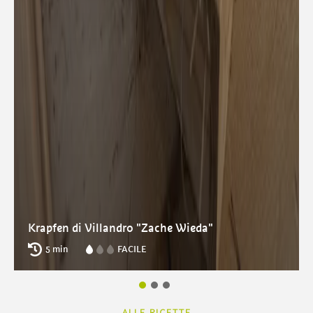
Krapfen di Villandro "Zache Wieda"
5 min
FACILE