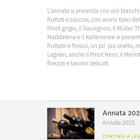
L'annata si presenta con vini bianchi
fruttati e succosi, con aromi tipici del
Pinot grigio, il Sauvignon, il Müller 
Maddalena e il Kalterersee si presen
fruttato e fresco, un po' più snello, 
Lagrein, anche il Pinot Nero, il Merl
finezza e tannini delicati.
Annata 202
Annata 2025
CONTINUI A LE