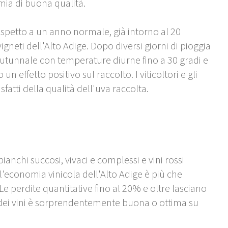
ia di buona qualità.
rispetto a un anno normale, già intorno al 20
igneti dell'Alto Adige. Dopo diversi giorni di pioggia
 autunnale con temperature diurne fino a 30 gradi e
un effetto positivo sul raccolto. I viticoltori e gli
fatti della qualità dell'uva raccolta.
ianchi succosi, vivaci e complessi e vini rossi
 l'economia vinicola dell'Alto Adige è più che
e perdite quantitative fino al 20% e oltre lasciano
 dei vini è sorprendentemente buona o ottima su