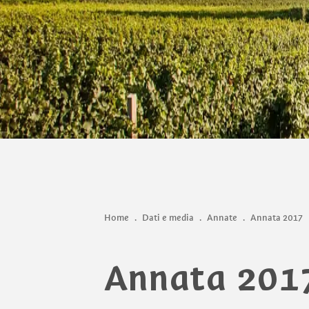
Home
.
Dati e media
.
Annate
.
Annata 2017
Annata 201