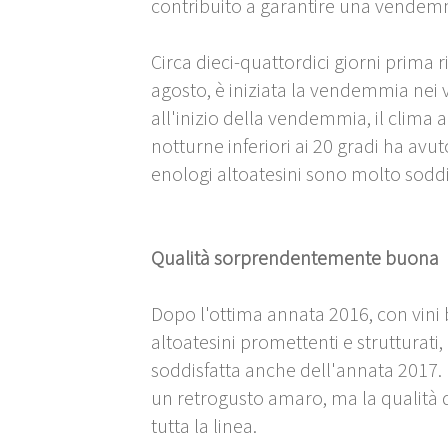
contribuito a garantire una vendemm
Circa dieci-quattordici giorni prima 
agosto, è iniziata la vendemmia nei v
all'inizio della vendemmia, il clima
notturne inferiori ai 20 gradi ha avuto 
enologi altoatesini sono molto soddis
Qualità sorprendentemente buona
Dopo l'ottima annata 2016, con vini b
altoatesini promettenti e strutturati,
soddisfatta anche dell'annata 2017. L
un retrogusto amaro, ma la qualità
tutta la linea.