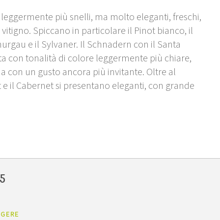
 leggermente più snelli, ma molto eleganti, freschi,
 vitigno. Spiccano in particolare il Pinot bianco, il
Thurgau e il Sylvaner. Il Schnadern con il Santa
ta con tonalità di colore leggermente più chiare,
ma con un gusto ancora più invitante. Oltre al
ot e il Cabernet si presentano eleganti, con grande
5
GGERE