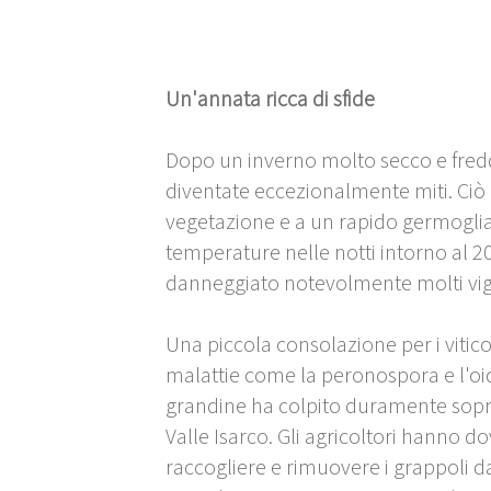
Un'annata ricca di sfide
Dopo un inverno molto secco e fredd
diventate eccezionalmente miti. Ciò 
vegetazione e a un rapido germoglia
temperature nelle notti intorno al 20
danneggiato notevolmente molti vigne
Una piccola consolazione per i vitico
malattie come la peronospora e l'oid
grandine ha colpito duramente sopra
Valle Isarco. Gli agricoltori hanno 
raccogliere e rimuovere i grappoli 