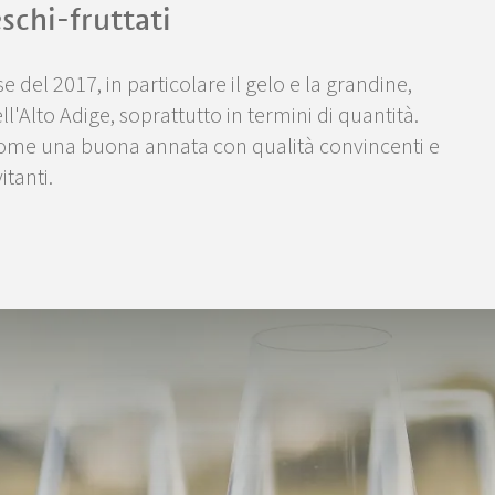
eschi-fruttati
del 2017, in particolare il gelo e la grandine,
ll'Alto Adige, soprattutto in termini di quantità.
 come una buona annata con qualità convincenti e
itanti.