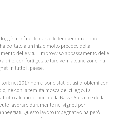
o, già alla fine di marzo le temperature sono
ha portato a un inizio molto precoce della
mento delle viti. L'improvviso abbassamento delle
 aprile, con forti gelate tardive in alcune zone, ha
ti in tutto il paese.
ltori: nel 2017 non ci sono stati quasi problemi con
io, né con la temuta mosca del ciliegio. La
ttutto alcuni comuni della Bassa Atesina e della
dovuto lavorare duramente nei vigneti per
danneggiati. Questo lavoro impegnativo ha però