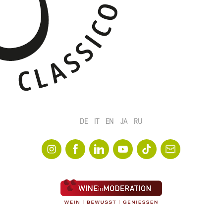
DE
IT
EN
JA
RU