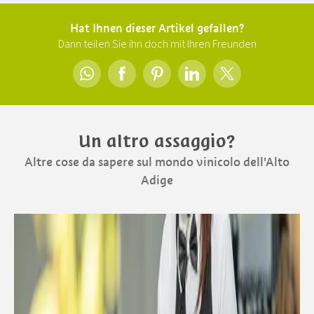
Hat Ihnen dieser Artikel gefallen?
Dann teilen Sie ihn doch mit Ihren Freunden
Un altro assaggio?
Altre cose da sapere sul mondo vinicolo dell'Alto
Adige