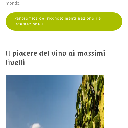
mondo.
Panoramica dei riconoscimenti nazionali e
internazionali
Il piacere del vino ai massimi
livelli