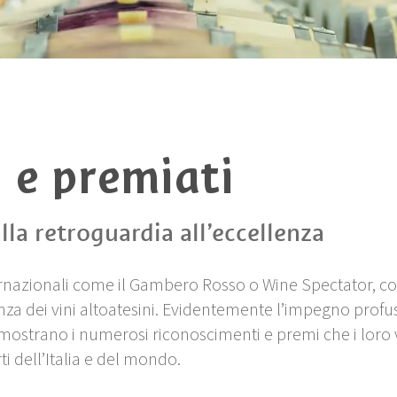
 e premiati
alla retroguardia all’eccellenza
ternazionali come il Gambero Rosso o Wine Spectator, 
lenza dei vini altoatesini. Evidentemente l’impegno profu
dimostrano i numerosi riconoscimenti e premi che i loro 
 dell’Italia e del mondo.