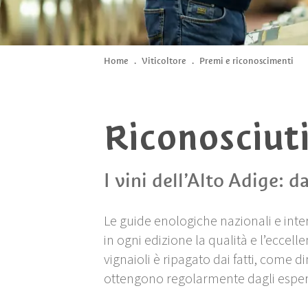
Home
.
Viticoltore
.
Premi e riconoscimenti
Riconosciuti
I vini dell’Alto Adige: d
Le guide enologiche nazionali e in
in ogni edizione la qualità e l’eccel
vignaioli è ripagato dai fatti, come 
ottengono regolarmente dagli esperti