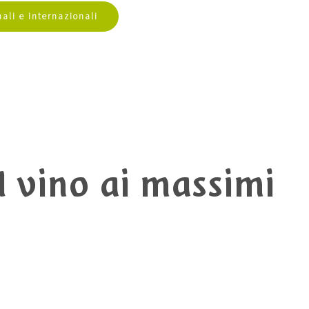
ali e internazionali
el vino ai massimi