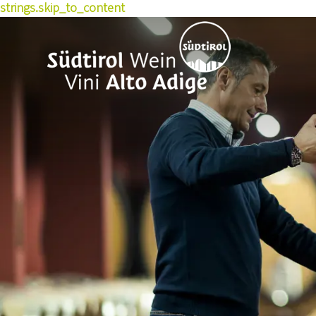
strings.skip_to_content