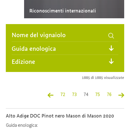
Riconoscimenti internazionali
Guida enologica
Edizione
1885 di 1885 visualizzate
72
73
74
75
76
Alto Adige DOC Pinot nero Mason di Mason 2020
Guida enologica: