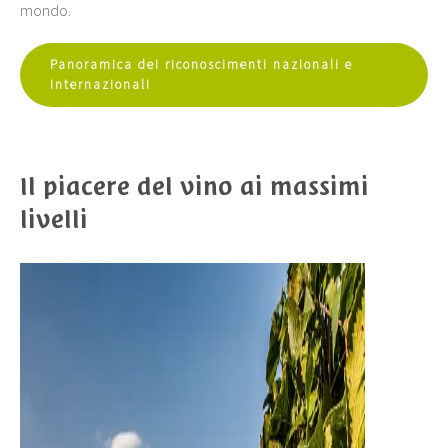
mondo.
Panoramica dei riconoscimenti nazionali e
internazionali
Il piacere del vino ai massimi
livelli