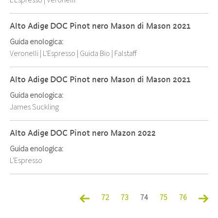
L'Espresso
|
Veronelli
Alto Adige DOC Pinot nero Mason di Mason 2021
Guida enologica:
Veronelli
|
L'Espresso
|
Guida Bio
|
Falstaff
Alto Adige DOC Pinot nero Mason di Mason 2021
Guida enologica:
James Suckling
Alto Adige DOC Pinot nero Mazon 2022
Guida enologica:
L'Espresso
72
73
74
75
76