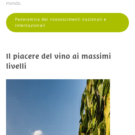
mondo.
Panoramica dei riconoscimenti nazionali e
internazionali
Il piacere del vino ai massimi
livelli