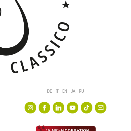
DE
IT
EN
JA
RU