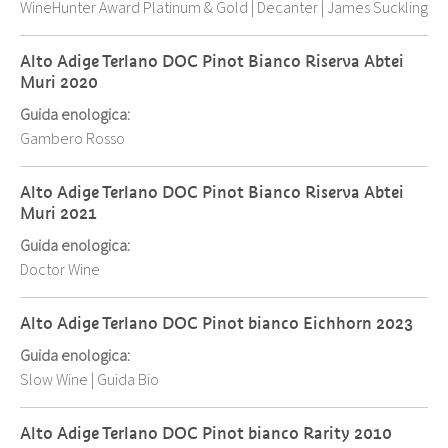
WineHunter Award Platinum & Gold
|
Decanter
|
James Suckling
Alto Adige Terlano DOC Pinot Bianco Riserva Abtei
Muri 2020
Guida enologica:
Gambero Rosso
Alto Adige Terlano DOC Pinot Bianco Riserva Abtei
Muri 2021
Guida enologica:
Doctor Wine
Alto Adige Terlano DOC Pinot bianco Eichhorn 2023
Guida enologica:
Slow Wine
|
Guida Bio
Alto Adige Terlano DOC Pinot bianco Rarity 2010