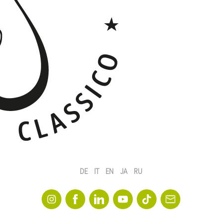
DE
IT
EN
JA
RU