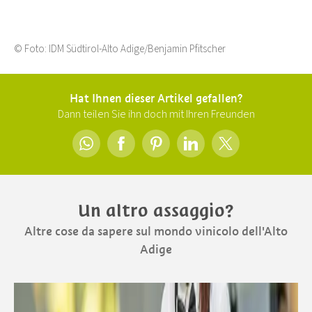
© Foto: IDM Südtirol-Alto Adige/Benjamin Pfitscher
Hat Ihnen dieser Artikel gefallen?
Dann teilen Sie ihn doch mit Ihren Freunden
Un altro assaggio?
Altre cose da sapere sul mondo vinicolo dell'Alto
Adige