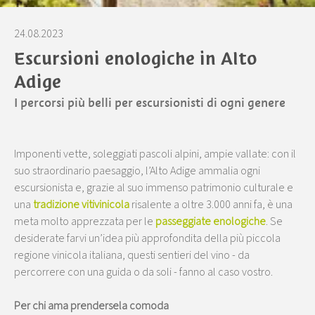
24.08.2023
Escursioni enologiche in Alto
Adige
I percorsi più belli per escursionisti di ogni genere
Imponenti vette, soleggiati pascoli alpini, ampie vallate: con il
suo straordinario paesaggio, l’Alto Adige ammalia ogni
escursionista e, grazie al suo immenso patrimonio culturale e
una
tradizione vitivinicola
risalente a oltre 3.000 anni fa, è una
meta molto apprezzata per le
passeggiate enologiche
. Se
desiderate farvi un’idea più approfondita della più piccola
regione vinicola italiana, questi sentieri del vino - da
percorrere con una guida o da soli - fanno al caso vostro.
Per chi ama prendersela comoda